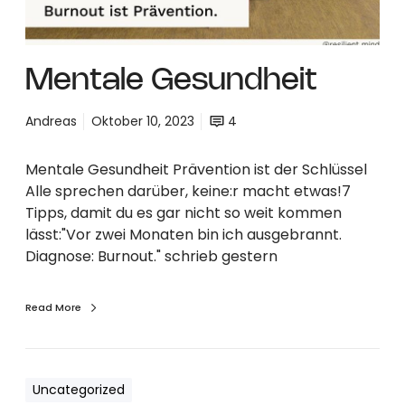
e
i
t
Mentale Gesundheit
Andreas
Oktober 10, 2023
4
Mentale Gesundheit Prävention ist der Schlüssel
Alle sprechen darüber, keine:r macht etwas!7
Tipps, damit du es gar nicht so weit kommen
lässt:"Vor zwei Monaten bin ich ausgebrannt.
Diagnose: Burnout." schrieb gestern
Read More
Uncategorized