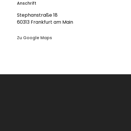
Anschrift
Stephanstraße 18
60313 Frankfurt am Main
Zu Google Maps